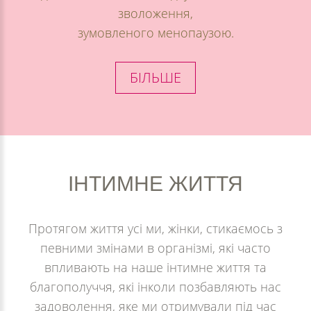
зволоження,
зумовленого менопаузою.
БІЛЬШЕ
ІНТИМНЕ
ЖИТТЯ
Протягом життя усі ми, жінки, стикаємось з
певними змінами в організмі, які часто
впливають на наше інтимне життя та
благополуччя, які інколи позбавляють нас
задоволення, яке ми отримували під час