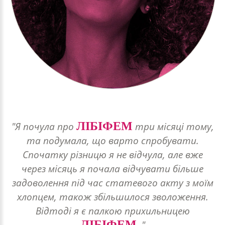
ЛІБІФЕМ
"Я почула про
три місяці тому,
та подумала, що варто спробувати.
Спочатку різницю я не відчула, але вже
через місяць я почала відчувати більше
задоволення під час статевого акту з моїм
хлопцем, також збільшилося зволоження.
Відтоді я є палкою прихильницею
ЛІБІФЕМ
."