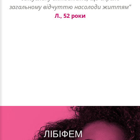
загальному відчуттю насолоди життям"
Л., 52 роки
ЛІБІФЕМ