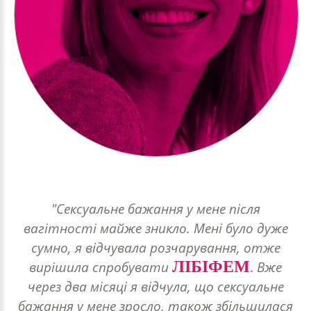
"Сексуальне бажання у мене після
вагітності майже зникло. Мені було дуже
сумно, я відчувала розчарування, отже
ЛІБІФЕМ
вирішила спробувати
.
Вже
через два місяці я відчула, що сексуальне
бажання у мене зросло, також збільшилася