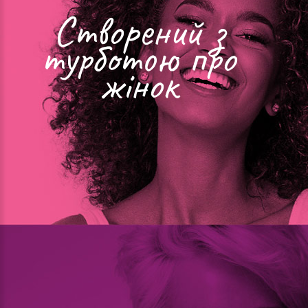
Створений з
турботою про
жінок