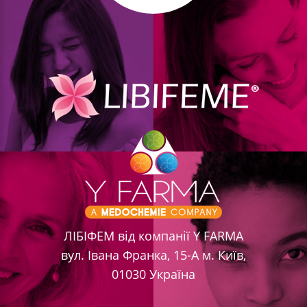
ЛІБІФЕМ від компанії Y FARMA
вул. Івана Франка, 15-А м. Київ,
01030 Україна