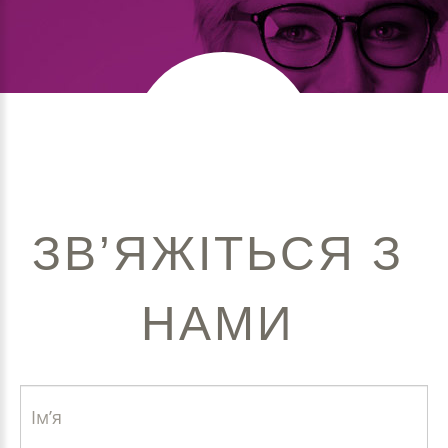
ЗВ’ЯЖІТЬСЯ
З
НАМИ