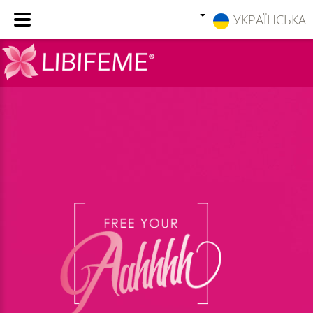
УКРАЇНСЬКА