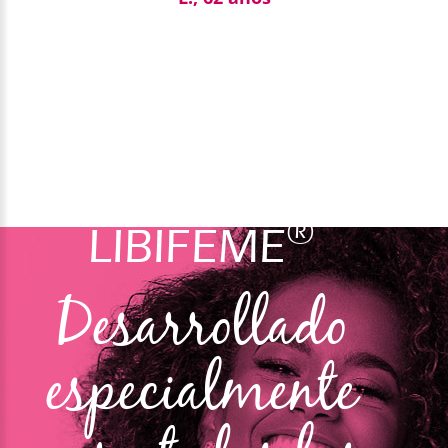
®
LIBIFEME
Desarrollado
especialmente