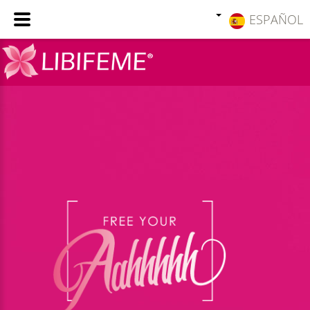
ESPAÑOL