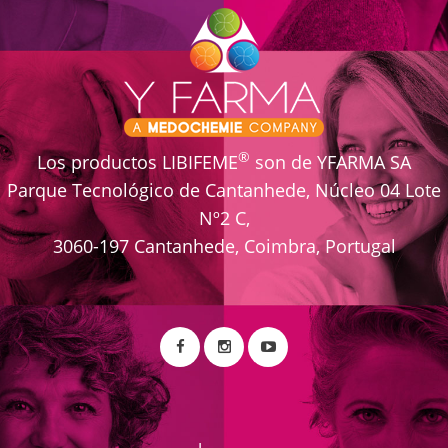
®
Los productos LIBIFEME
son de YFARMA SA
Parque Tecnológico de Cantanhede, Núcleo 04 Lote
Nº2 C,
3060-197 Cantanhede, Coimbra, Portugal