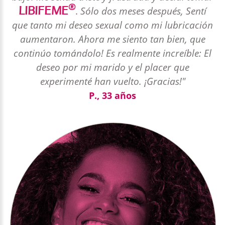
®
LIBIFEME
.
Sólo dos meses después, Sentí
que tanto mi deseo sexual como mi lubricación
aumentaron. Ahora me siento tan bien, que
continúo tomándolo! Es realmente increíble: El
deseo por mi marido y el placer que
experimenté han vuelto. ¡Gracias!"
P., 33 años