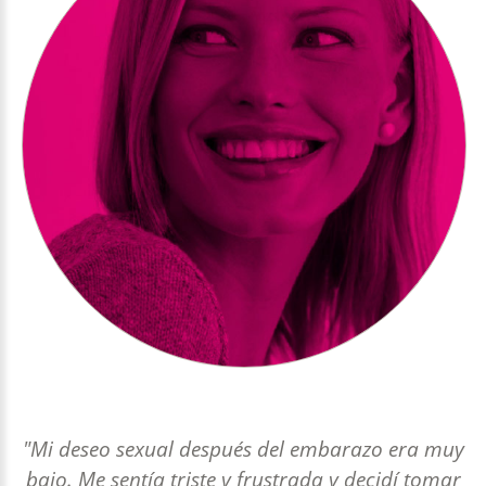
"Mi deseo sexual después del embarazo era muy
bajo. Me sentía triste y frustrada y decidí tomar