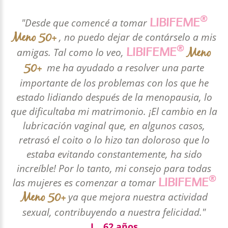
®
LIBIFEME
"Desde que comencé a tomar
Meno 50+
, no puedo dejar de contárselo a mis
®
Meno
LIBIFEME
amigas. Tal como lo veo,
50+
me ha ayudado a resolver una parte
importante de los problemas con los que he
estado lidiando después de la menopausia, lo
que dificultaba mi matrimonio. ¡El cambio en la
lubricación vaginal que, en algunos casos,
retrasó el coito o lo hizo tan doloroso que lo
estaba evitando constantemente, ha sido
increíble! Por lo tanto, mi consejo para todas
®
LIBIFEME
las mujeres es comenzar a tomar
Meno 50+
ya que mejora nuestra actividad
sexual, contribuyendo a nuestra felicidad."
L., 62 años