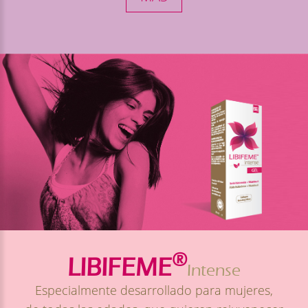
®
LIBIFEME
Intense
Especialmente desarrollado para mujeres,